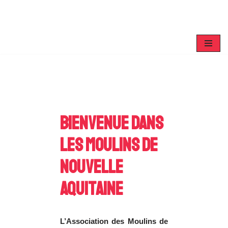
Aller
au
contenu
Bienvenue dans
les Moulins de
Nouvelle
Aquitaine
L’Association des Moulins de