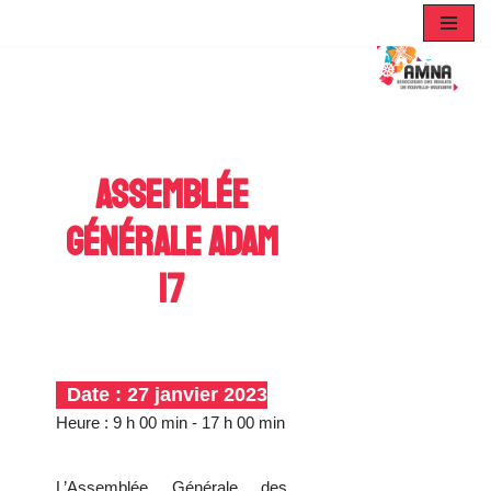
Aller
au
contenu
Assemblée
Générale ADAM
17
Date :
27 janvier 2023
Heure :
9 h 00 min - 17 h 00 min
L’Assemblée Générale des