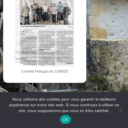
Courrier Français du 12/06/20
Nous utilisons des cookies pour vous garantir la meilleure
expérience sur notre site web. Si vous continuez à utiliser ce
© Association des Moulins de Nouvelle-Aquitaine |
Mentions légales
site, nous supposerons que vous en êtes satisfait.
| Propulsé par
WordPress
| Vitaminé par
Marie Camedescasse
et
OK
#V2