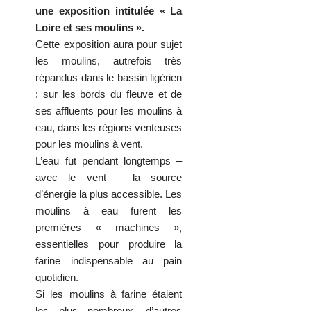
une exposition intitulée « La
Loire et ses moulins ».
Cette exposition aura pour sujet
les moulins, autrefois très
répandus dans le bassin ligérien
: sur les bords du fleuve et de
ses affluents pour les moulins à
eau, dans les régions venteuses
pour les moulins à vent.
L’eau fut pendant longtemps –
avec le vent – la source
d’énergie la plus accessible. Les
moulins à eau furent les
premières « machines »,
essentielles pour produire la
farine indispensable au pain
quotidien.
Si les moulins à farine étaient
les plus nombreux, d’autres