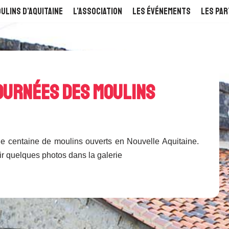
ulins d’Aquitaine
L’Association
Les événements
Les Par
ournées des Moulins
e centaine de moulins ouverts en Nouvelle Aquitaine.
ir quelques photos dans la galerie