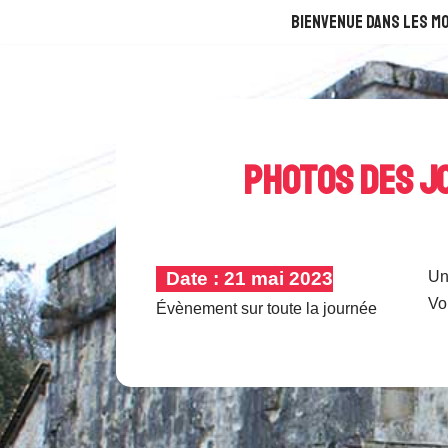
Bienvenue dans les Mo
Aller
au
contenu
Photos des J
Date :
21 mai 2023
Un
Vo
Évènement sur toute la journée