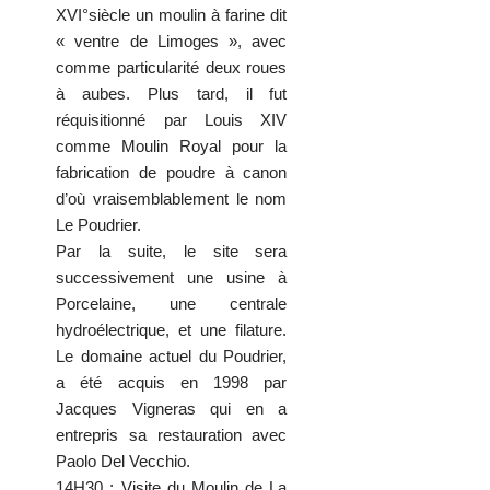
XVI°siècle un moulin à farine dit
« ventre de Limoges », avec
comme particularité deux roues
à aubes. Plus tard, il fut
réquisitionné par Louis XIV
comme Moulin Royal pour la
fabrication de poudre à canon
d’où vraisemblablement le nom
Le Poudrier.
Par la suite, le site sera
successivement une usine à
Porcelaine, une centrale
hydroélectrique, et une filature.
Le domaine actuel du Poudrier,
a été acquis en 1998 par
Jacques Vigneras qui en a
entrepris sa restauration avec
Paolo Del Vecchio.
14H30 : Visite du Moulin de La